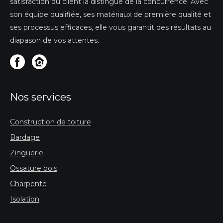
satisfaction du client la distingue de la concurrence. Avec
son équipe qualifiée, ses matériaux de première qualité et
ses processus efficaces, elle vous garantit des résultats au
diapason de vos attentes.
Nos services
Construction de toiture
Bardage
Zinguerie
Ossature bois
Charpente
Isolation